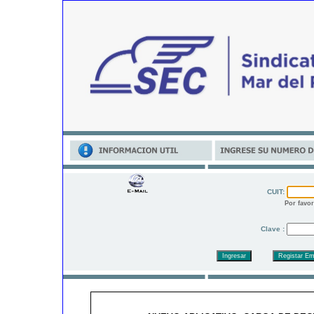
CUIT:
Por favor
Clave :