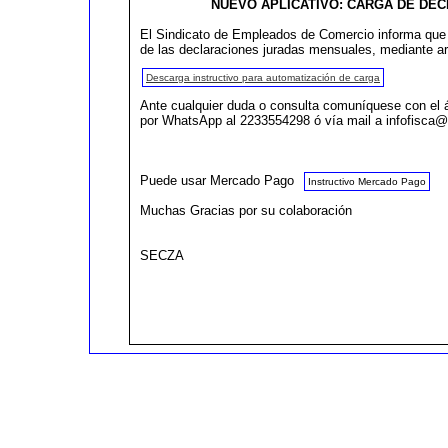
NUEVO APLICATIVO: CARGA DE DE
El Sindicato de Empleados de Comercio informa que
de las declaraciones juradas mensuales, mediante ar
Descarga instructivo para automatización de carga
Ante cualquier duda o consulta comuníquese con el á
por WhatsApp al 2233554298 ó vía mail a infofisca
Puede usar Mercado Pago
Instructivo Mercado Pago
Muchas Gracias por su colaboración
SECZA